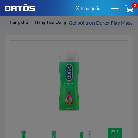
0
Toàn quốc
Trang chủ
Hàng Tiêu Dùng
Gel bôi trơn Durex Play Massag