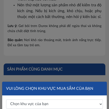
Nên thử một lượng sản phẩm nhỏ để kiểm tra độ
kích ứng. Nếu bị kích ứng, khó chịu, hoặc phụ
thuộc một cách bất thường, nên hỏi ý kiến bác sĩ.
Lưu ý:
Gel bôi trơn Durex không phải để ngừa thai và không
chứa chất diệt tinh trùng.
Bảo quản:
Nơi khô ráo thoáng mát, tránh ánh nắng trực tiếp.
Để xa tầm tay trẻ em.
SẢN PHẨM CÙNG DANH MỤC
VUI LÒNG CHỌN KHU VỰC MUA SẮM CỦA BẠN