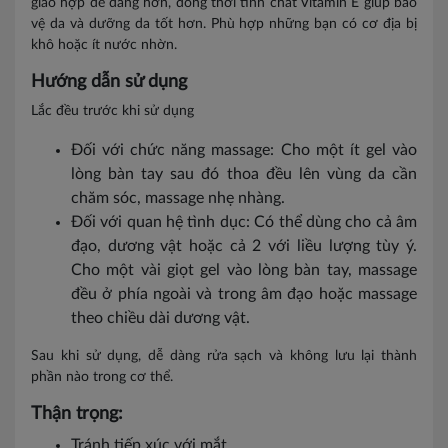
giao hợp dễ dàng hơn, đồng thời tinh chất Vitamin E giúp bảo
vệ da và dưỡng da tốt hơn. Phù hợp những bạn có cơ địa bị
khô hoặc ít nước nhờn.
Hướng dẫn sử dụng
Lắc đều trước khi sử dụng
Đối với chức năng massage: Cho một ít gel vào
lòng bàn tay sau đó thoa đều lên vùng da cần
chăm sóc, massage nhẹ nhàng.
Đối với quan hệ tình dục: Có thể dùng cho cả âm
đạo, dương vật hoặc cả 2 với liều lượng tùy ý.
Cho một vài giọt gel vào lòng bàn tay, massage
đều ở phía ngoài và trong âm đạo hoặc massage
theo chiều dài dương vật.
Sau khi sử dụng, dễ dàng rửa sạch và không lưu lại thành
phần nào trong cơ thể.
Thận trọng:
Tránh tiếp xúc với mắt.