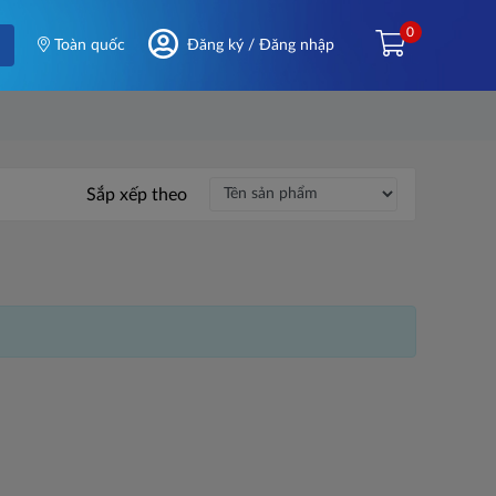
0
Toàn quốc
Đăng ký / Đăng nhập
Sắp xếp theo