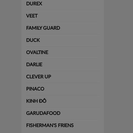
DUREX
VEET
FAMILY GUARD
DUCK
OVALTINE
DARLIE
CLEVER UP
PINACO
KINH ĐÔ
GARUDAFOOD
FISHERMAN'S FRIENS