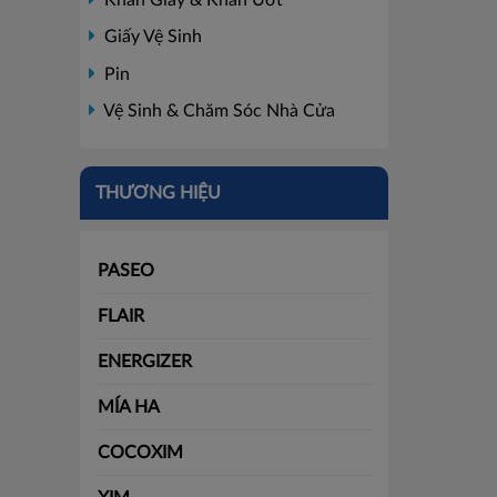
Giấy Vệ Sinh
Pin
Vệ Sinh & Chăm Sóc Nhà Cửa
THƯƠNG HIỆU
PASEO
FLAIR
ENERGIZER
MÍA HA
COCOXIM