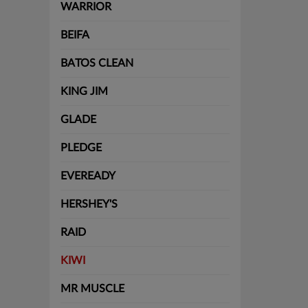
WARRIOR
BEIFA
BATOS CLEAN
KING JIM
GLADE
PLEDGE
EVEREADY
HERSHEY'S
RAID
KIWI
MR MUSCLE