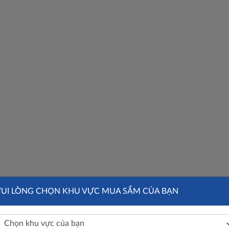
VUI LÒNG CHỌN KHU VỰC MUA SẮM CỦA BẠN