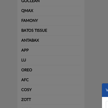
GOCLEAN
QMAX
FAMONY
BATOS TISSUE
ANTABAX
APP
LU
OREO
AFC
COSY
ZOTT