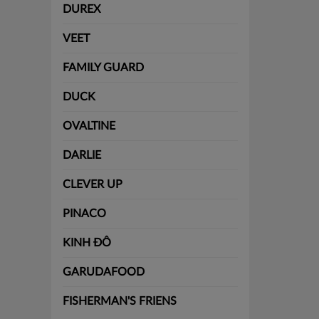
DUREX
VEET
FAMILY GUARD
DUCK
OVALTINE
DARLIE
CLEVER UP
PINACO
KINH ĐÔ
GARUDAFOOD
FISHERMAN'S FRIENS