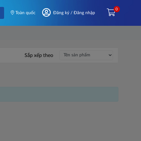
0
Toàn quốc
Đăng ký / Đăng nhập
Sắp xếp theo