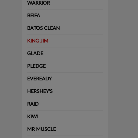
WARRIOR
BEIFA
BATOS CLEAN
KING JIM
GLADE
PLEDGE
EVEREADY
HERSHEY'S
RAID
KIWI
MR MUSCLE