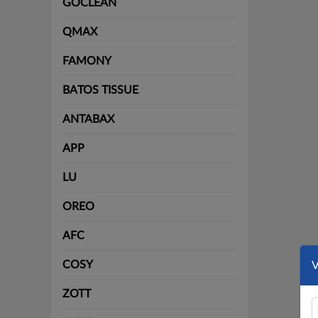
GOCLEAN
QMAX
FAMONY
BATOS TISSUE
ANTABAX
APP
LU
OREO
AFC
COSY
ZOTT