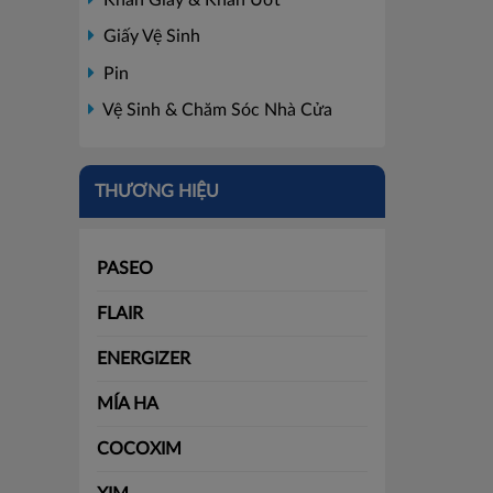
Giấy Vệ Sinh
Pin
Vệ Sinh & Chăm Sóc Nhà Cửa
THƯƠNG HIỆU
PASEO
FLAIR
ENERGIZER
MÍA HA
COCOXIM