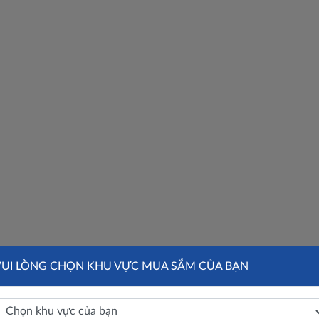
VUI LÒNG CHỌN KHU VỰC MUA SẮM CỦA BẠN