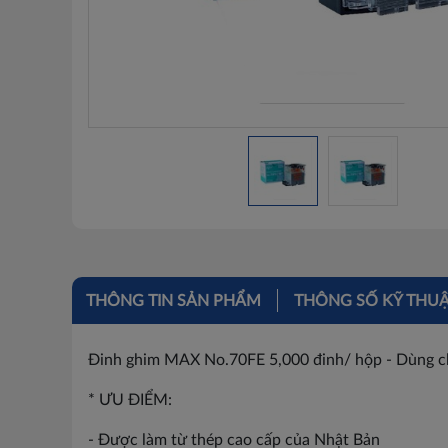
THÔNG TIN SẢN PHẨM
THÔNG SỐ KỸ THU
Đinh ghim MAX No.70FE 5,000 đinh/ hộp - Dùng c
* ƯU ĐIỂM:
- Được làm từ thép cao cấp của Nhật Bản