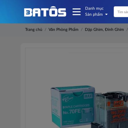
Danh mục
Sản phẩm
Trang chủ
Văn Phòng Phẩm
Dập Ghim, Đinh Ghim