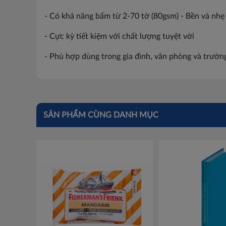
- Có khả năng bấm từ 2-70 tờ (80gsm) - Bền và nhẹ
- Cực kỳ tiết kiệm với chất lượng tuyệt vời
- Phù hợp dùng trong gia đình, văn phòng và trường
SẢN PHẨM CÙNG DANH MỤC