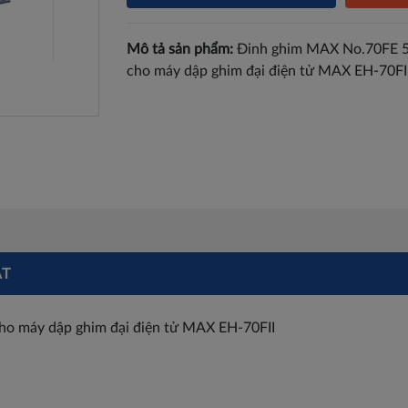
Mô tả sản phẩm:
Đinh ghim MAX No.70FE 5
cho máy dập ghim đại điện tử MAX EH-70FI
ẬT
ho máy dập ghim đại điện tử MAX EH-70FII