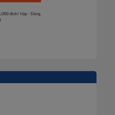
,000 đinh/ hộp - Dùng
I