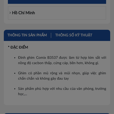
Hồ Chí Minh
THÔNG TIN SẢN PHẨM
THÔNG SỐ KỸ THUẬT
* ĐẶC ĐIỂM
Đinh ghim Comix B3537 được làm từ hợp kim sắt với
nồng độ cacbon thấp, cứng cáp, bền hơn, không gỉ.
Ghim có phần mũ rộng và mũi nhọn, giúp việc ghim
chắn chắn và không gây đau tay
Sản phẩm phù hợp với nhu cầu của văn phòng, trường
học,...