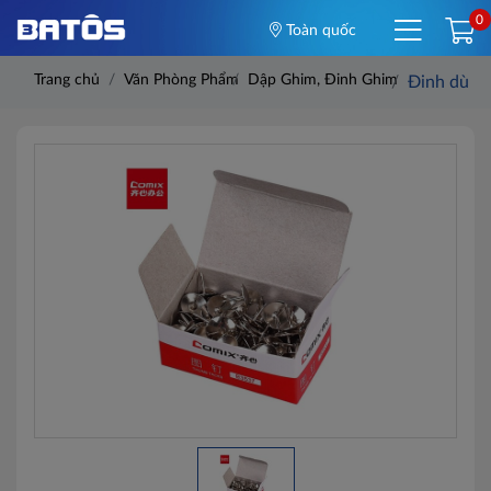
0
Toàn quốc
Trang chủ
Văn Phòng Phẩm
Dập Ghim, Đinh Ghim
Đinh dù 1