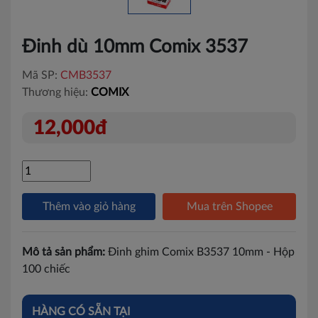
Đinh dù 10mm Comix 3537
Mã SP:
CMB3537
Thương hiệu:
COMIX
12,000đ
Thêm vào giỏ hàng
Mua trên Shopee
Mô tả sản phẩm:
Đinh ghim Comix B3537 10mm - Hộp
100 chiếc
HÀNG CÓ SẴN TẠI