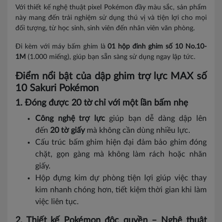
Với thiết kế nghệ thuật pixel Pokémon đầy màu sắc, sản phẩm
này mang đến trải nghiệm sử dụng thú vị và tiện lợi cho mọi
đối tượng, từ học sinh, sinh viên đến nhân viên văn phòng.
Đi kèm với máy bấm ghim là
01 hộp đinh ghim số 10 No.10-
1M
(1.000 miếng), giúp bạn sẵn sàng sử dụng ngay lập tức.
Điểm nổi bật của dập ghim trợ lực MAX số
10 Sakuri Pokémon
1. Đóng được 20 tờ chỉ với một lần bấm nhẹ
Công nghệ trợ lực
giúp bạn dễ dàng dập lên
đến
20 tờ giấy
mà không cần dùng nhiều lực.
Cấu trúc bấm ghim hiện đại đảm bảo ghim đóng
chặt, gọn gàng mà không làm rách hoặc nhăn
giấy.
Hộp đựng kim dự phòng tiện lợi giúp việc thay
kim nhanh chóng hơn, tiết kiệm thời gian khi làm
việc liên tục.
2. Thiết kế Pokémon độc quyền – Nghệ thuật