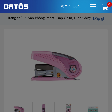
0
Toàn quốc
Trang chủ
Văn Phòng Phẩm
Dập Ghim, Đinh Ghim
Dập ghim 