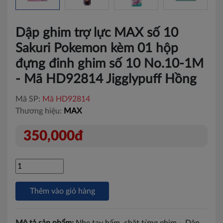
Dập ghim trợ lực MAX số 10
Sakuri Pokemon kèm 01 hộp
đựng đinh ghim số 10 No.10-1M
- Mã HD92814 Jigglypuff Hồng
Mã SP:
Mã HD92814
Thương hiệu:
MAX
350,000đ
Thêm vào giỏ hàng