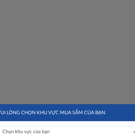
VUI LÒNG CHỌN KHU VỰC MUA SẮM CỦA BẠN