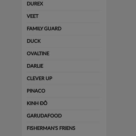
DUREX
VEET
FAMILY GUARD
DUCK
OVALTINE
DARLIE
CLEVER UP
PINACO
KINH ĐÔ
GARUDAFOOD
FISHERMAN'S FRIENS