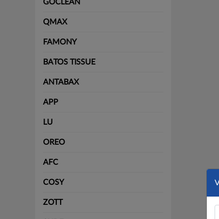
GOCLEAN
QMAX
FAMONY
BATOS TISSUE
ANTABAX
APP
LU
OREO
AFC
COSY
ZOTT