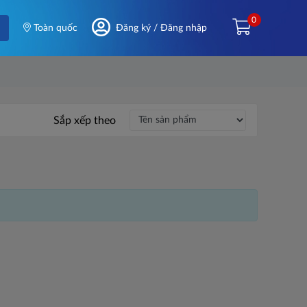
0
Toàn quốc
Đăng ký / Đăng nhập
Sắp xếp theo