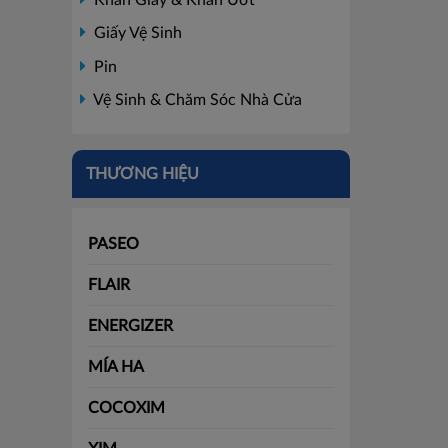
Giấy Vệ Sinh
Pin
Vệ Sinh & Chăm Sóc Nhà Cửa
THƯƠNG HIỆU
PASEO
FLAIR
ENERGIZER
MÍA HA
COCOXIM