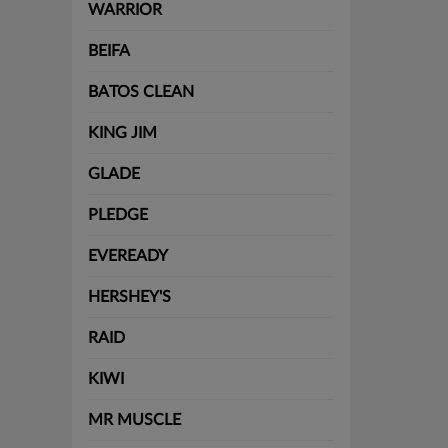
WARRIOR
BEIFA
BATOS CLEAN
KING JIM
GLADE
PLEDGE
EVEREADY
HERSHEY'S
RAID
KIWI
MR MUSCLE