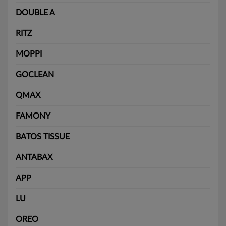
DOUBLE A
RITZ
MOPPI
GOCLEAN
QMAX
FAMONY
BATOS TISSUE
ANTABAX
APP
LU
OREO