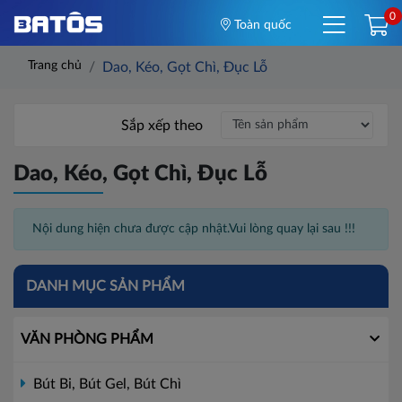
0
Toàn quốc
Trang chủ
Dao, Kéo, Gọt Chì, Đục Lỗ
Sắp xếp theo
Dao, Kéo, Gọt Chì, Đục Lỗ
Nội dung hiện chưa được cập nhật.Vui lòng quay lại sau !!!
DANH MỤC SẢN PHẨM
VĂN PHÒNG PHẨM
Bút Bi, Bút Gel, Bút Chì