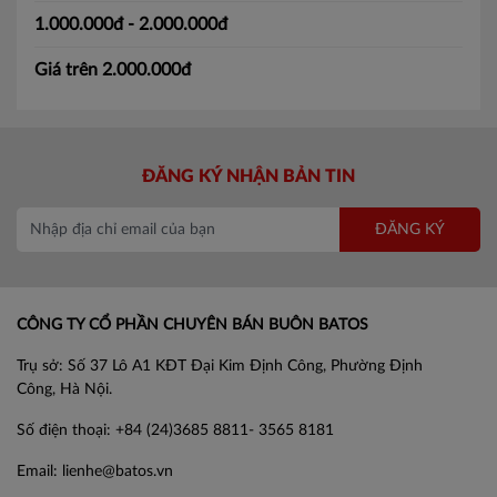
1.000.000đ - 2.000.000đ
Giá trên 2.000.000đ
ĐĂNG KÝ NHẬN BẢN TIN
ĐĂNG KÝ
CÔNG TY CỔ PHẦN CHUYÊN BÁN BUÔN BATOS
Trụ sở: Số 37 Lô A1 KĐT Đại Kim Định Công, Phường Định
Công, Hà Nội.
Số điện thoại: +84 (24)3685 8811- 3565 8181
Email: lienhe@batos.vn