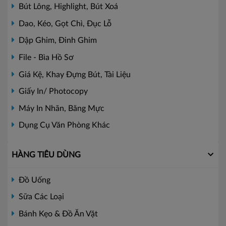
Bút Lông, Highlight, Bút Xoá
Dao, Kéo, Gọt Chì, Đục Lỗ
Dập Ghim, Đinh Ghim
File - Bìa Hồ Sơ
Giá Kệ, Khay Đựng Bút, Tài Liệu
Giấy In/ Photocopy
Máy In Nhãn, Băng Mực
Dụng Cụ Văn Phòng Khác
HÀNG TIÊU DÙNG
Đồ Uống
Sữa Các Loại
Bánh Kẹo & Đồ Ăn Vặt