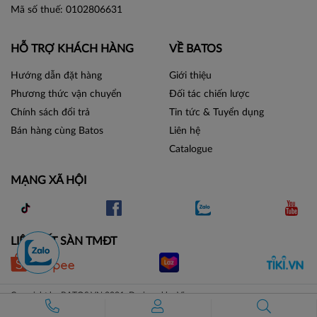
Mã số thuế: 0102806631
HỖ TRỢ KHÁCH HÀNG
VỀ BATOS
Hướng dẫn đặt hàng
Giới thiệu
Phương thức vận chuyển
Đối tác chiến lược
Chính sách đổi trả
Tin tức & Tuyển dụng
Bán hàng cùng Batos
Liên hệ
Catalogue
MẠNG XÃ HỘI
LIÊN KẾT SÀN TMĐT
Copyright by BATOS.VN 2021. Designed by Vicogroup.vn