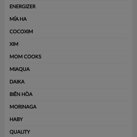
ENERGIZER
MÍA HA
COCOXIM
XIM
MOM COOKS
MIAQUA
DAIKA
BIÊN HÒA
MORINAGA
HABY
QUALITY