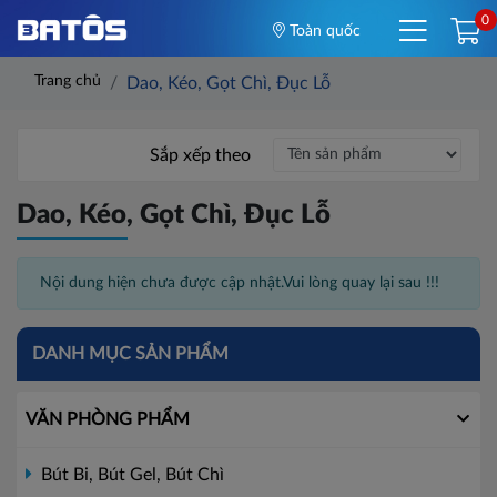
0
Toàn quốc
Trang chủ
Dao, Kéo, Gọt Chì, Đục Lỗ
Sắp xếp theo
Dao, Kéo, Gọt Chì, Đục Lỗ
Nội dung hiện chưa được cập nhật.Vui lòng quay lại sau !!!
DANH MỤC SẢN PHẨM
VĂN PHÒNG PHẨM
Bút Bi, Bút Gel, Bút Chì