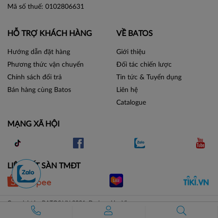
Mã số thuế: 0102806631
HỖ TRỢ KHÁCH HÀNG
VỀ BATOS
Hướng dẫn đặt hàng
Giới thiệu
Phương thức vận chuyển
Đối tác chiến lược
Chính sách đổi trả
Tin tức & Tuyển dụng
Bán hàng cùng Batos
Liên hệ
Catalogue
MẠNG XÃ HỘI
LIÊN KẾT SÀN TMĐT
Copyright by BATOS.VN 2021. Designed by Vicogroup.vn