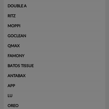
DOUBLE A
RITZ
MOPPI
GOCLEAN
QMAX
FAMONY
BATOS TISSUE
ANTABAX
APP
LU
OREO