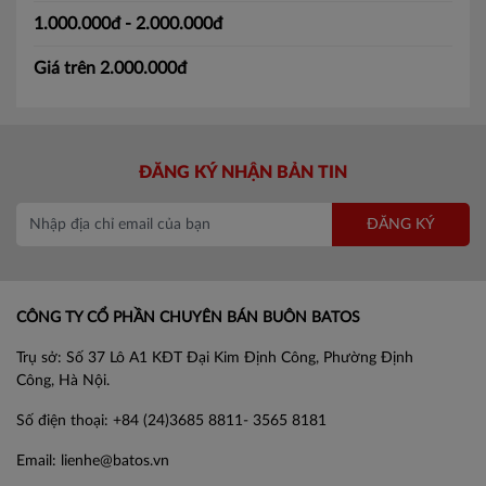
1.000.000đ - 2.000.000đ
Giá trên 2.000.000đ
ĐĂNG KÝ NHẬN BẢN TIN
ĐĂNG KÝ
CÔNG TY CỔ PHẦN CHUYÊN BÁN BUÔN BATOS
Trụ sở: Số 37 Lô A1 KĐT Đại Kim Định Công, Phường Định
Công, Hà Nội.
Số điện thoại: +84 (24)3685 8811- 3565 8181
Email: lienhe@batos.vn