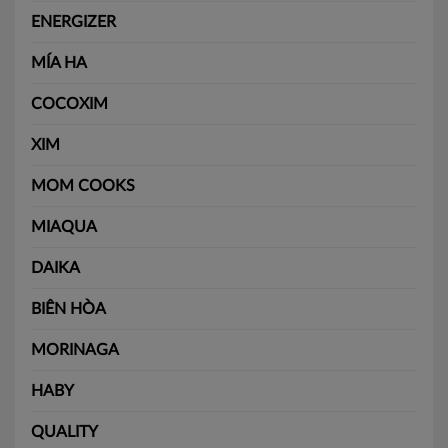
ENERGIZER
MÍA HA
COCOXIM
XIM
MOM COOKS
MIAQUA
DAIKA
BIÊN HÒA
MORINAGA
HABY
QUALITY