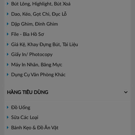
Bút Lông, Highlight, Bút Xoá
Dao, Kéo, Gọt Chì, Đục Lỗ
Dập Ghim, Đinh Ghim
File - Bìa Hồ Sơ
Giá Kệ, Khay Đựng Bút, Tài Liệu
Giấy In/ Photocopy
Máy In Nhãn, Băng Mực
Dụng Cụ Văn Phòng Khác
HÀNG TIÊU DÙNG
Đồ Uống
Sữa Các Loại
Bánh Kẹo & Đồ Ăn Vặt