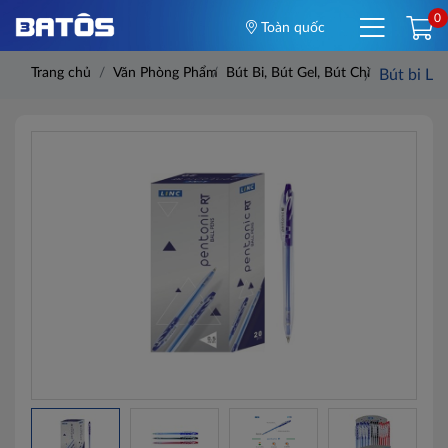
0
Toàn quốc
Trang chủ
Văn Phòng Phẩm
Bút Bi, Bút Gel, Bút Chì
Bút bi L