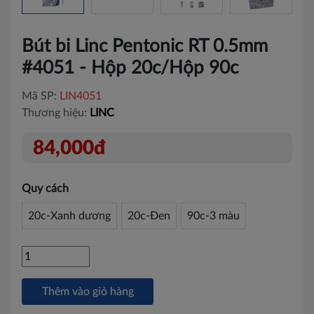
Bút bi Linc Pentonic RT 0.5mm
#4051 - Hộp 20c/Hộp 90c
Mã SP:
LIN4051
Thương hiệu:
LINC
84,000đ
Quy cách
20c-Xanh dương
20c-Đen
90c-3 màu
Thêm vào giỏ hàng