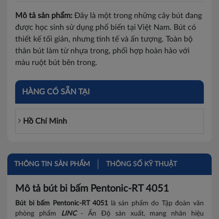
Mô tả sản phẩm:
Đây là một trong những cây bút đang
được học sinh sử dụng phổ biến tại Việt Nam. Bút có
thiết kế tối giản, nhưng tinh tế và ấn tượng. Toàn bộ
thân bút làm từ nhựa trong, phối hợp hoàn hảo với
màu ruột bút bên trong.
HÀNG CÓ SẴN TẠI
Hồ Chí Minh
THÔNG TIN SẢN PHẨM
THÔNG SỐ KỸ THUẬT
Mô tả bút bi bấm Pentonic-RT 4051
Bút bi bấm Pentonic-RT 4051
là sản phẩm do Tập đoàn văn
phòng phẩm
LINC
- Ấn Độ sản xuất, mang nhãn hiệu