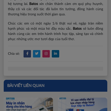
hệ tương lai.
Batos
xin chân thành cảm ơn quý phụ huynh,
thầy cô và các đối tác đã luôn tin tưởng, đồng hành cùng
thương hiệu trong suốt thời gian qua.
Chúc các em có một ngày 1/6 thật vui vẻ, ngập tràn niềm
hạnh phúc và một mùa hè đầy màu sắc.
Batos
sẽ luôn đồng
hành cùng các em trên hành trình học tập, sáng tạo và chinh
phục những ước mơ tươi đẹp của tuổi thơ.
Chia sẻ:
BÀI VIẾT LIÊN QUAN