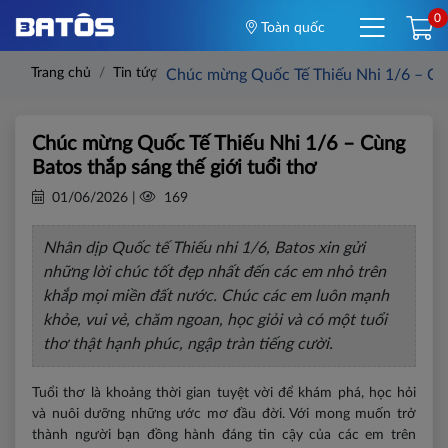
0
Toàn quốc
Trang chủ
Tin tức
Chúc mừng Quốc Tế Thiếu Nhi 1/6 – Cùng
Chúc mừng Quốc Tế Thiếu Nhi 1/6 – Cùng
Batos thắp sáng thế giới tuổi thơ
01/06/2026 |
169
Nhân dịp Quốc tế Thiếu nhi 1/6, Batos xin gửi
những lời chúc tốt đẹp nhất đến các em nhỏ trên
khắp mọi miền đất nước. Chúc các em luôn mạnh
khỏe, vui vẻ, chăm ngoan, học giỏi và có một tuổi
thơ thật hạnh phúc, ngập tràn tiếng cười.
Tuổi thơ là khoảng thời gian tuyệt vời để khám phá, học hỏi
và nuôi dưỡng những ước mơ đầu đời. Với mong muốn trở
thành người bạn đồng hành đáng tin cậy của các em trên