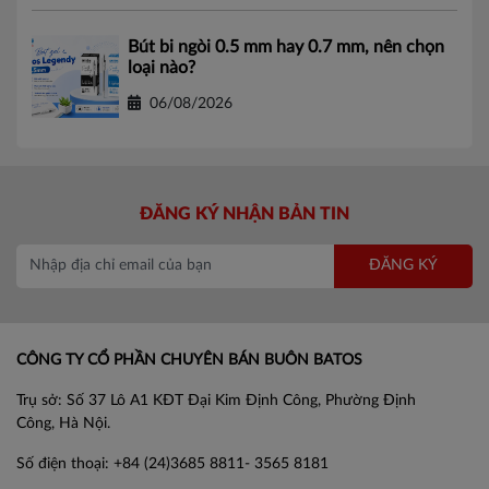
Bút bi ngòi 0.5 mm hay 0.7 mm, nên chọn
loại nào?
06/08/2026
ĐĂNG KÝ NHẬN BẢN TIN
ĐĂNG KÝ
CÔNG TY CỔ PHẦN CHUYÊN BÁN BUÔN BATOS
Trụ sở: Số 37 Lô A1 KĐT Đại Kim Định Công, Phường Định
Công, Hà Nội.
Số điện thoại: +84 (24)3685 8811- 3565 8181