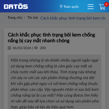
0
Toàn quốc
Trang chủ
Tin tức
Cách khắc phục tình trạng bôi kem chố
Cách khắc phục tình trạng bôi kem chống
nắng bị cay mắt nhanh chóng
06/03/2026 |
200
Một trong những lý do khiến nhiều người ngần ngại
sử dụng kem chống nắng là cảm giác cay mắt và
chảy nước mắt sau khi thoa. Tình trạng này không
chỉ xảy ra với các sản phẩm thông thường mà đôi
khi vẫn gặp phải ngay cả với kem chống nắng thuộc
phân khúc cao cấp. Vậy nguyên nhân vì sao bôi kem
chống nắng lại bị cay mắt? Hãy cùng Batos tìm hiểu
rõ vấn đề này để lựa chọn và sử dụng sản phẩm phù
hợp, giúp bảo vệ làn da hiệu quả hơn.