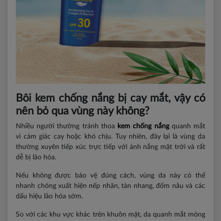
Bôi kem chống nắng bị cay mắt, vậy có
nên bỏ qua vùng này không?
Nhiều người thường tránh thoa
kem chống nắng
quanh mắt
vì cảm giác cay hoặc khó chịu. Tuy nhiên, đây lại là vùng da
thường xuyên tiếp xúc trực tiếp với ánh nắng mặt trời và rất
dễ bị lão hóa.
Nếu không được bảo vệ đúng cách, vùng da này có thể
nhanh chóng xuất hiện nếp nhăn, tàn nhang, đốm nâu và các
dấu hiệu lão hóa sớm.
So với các khu vực khác trên khuôn mặt, da quanh mắt mỏng