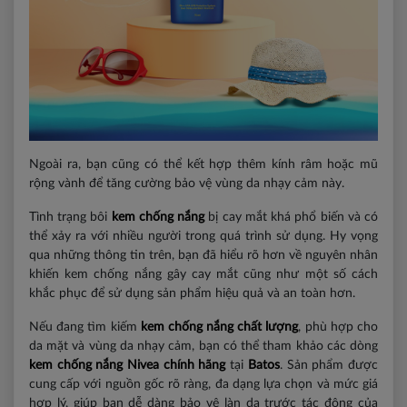
Ngoài ra, bạn cũng có thể kết hợp thêm kính râm hoặc mũ
rộng vành để tăng cường bảo vệ vùng da nhạy cảm này.
Tình trạng bôi
kem chống nắng
bị cay mắt khá phổ biến và có
thể xảy ra với nhiều người trong quá trình sử dụng. Hy vọng
qua những thông tin trên, bạn đã hiểu rõ hơn về nguyên nhân
khiến kem chống nắng gây cay mắt cũng như một số cách
khắc phục để sử dụng sản phẩm hiệu quả và an toàn hơn.
Nếu đang tìm kiếm
kem chống nắng chất lượng
, phù hợp cho
da mặt và vùng da nhạy cảm, bạn có thể tham khảo các dòng
kem chống nắng Nivea chính hãng
tại
Batos
. Sản phẩm được
cung cấp với nguồn gốc rõ ràng, đa dạng lựa chọn và mức giá
hợp lý, giúp bạn dễ dàng bảo vệ làn da trước tác động của