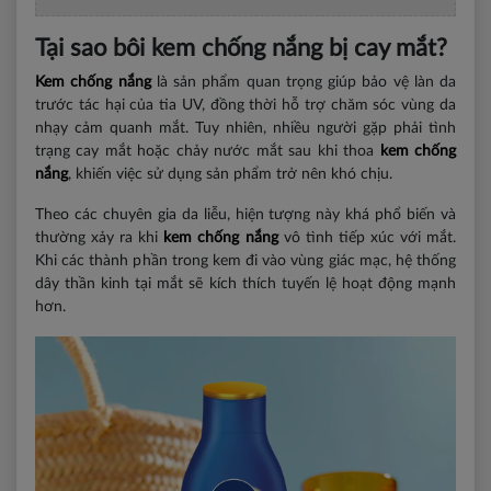
Tại sao bôi kem chống nắng bị cay mắt?
Kem chống nắng
là sản phẩm quan trọng giúp bảo vệ làn da
trước tác hại của tia UV, đồng thời hỗ trợ chăm sóc vùng da
nhạy cảm quanh mắt. Tuy nhiên, nhiều người gặp phải tình
trạng cay mắt hoặc chảy nước mắt sau khi thoa
kem chống
nắng
, khiến việc sử dụng sản phẩm trở nên khó chịu.
Theo các chuyên gia da liễu, hiện tượng này khá phổ biến và
thường xảy ra khi
kem chống nắng
vô tình tiếp xúc với mắt.
Khi các thành phần trong kem đi vào vùng giác mạc, hệ thống
dây thần kinh tại mắt sẽ kích thích tuyến lệ hoạt động mạnh
hơn.