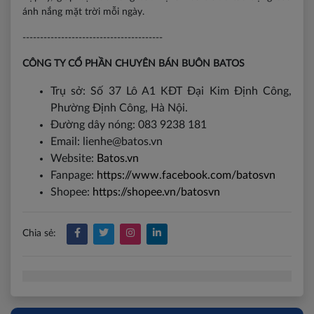
ánh nắng mặt trời mỗi ngày.
----------------------------------------
CÔNG TY CỔ PHẦN CHUYÊN BÁN BUÔN BATOS
Trụ sở: Số 37 Lô A1 KĐT Đại Kim Định Công,
Phường Định Công, Hà Nội.
Đường dây nóng: 083 9238 181
Email: lienhe@batos.vn
Website:
Batos.vn
Fanpage:
https://www.facebook.com/batosvn
Shopee:
https://shopee.vn/batosvn
Chia sẻ: