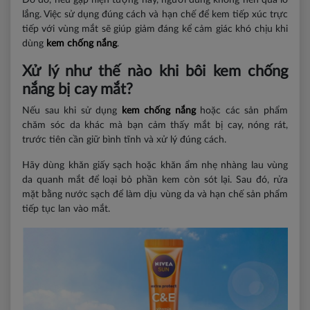
Do đó, nếu gặp hiện tượng này, người dùng không nên quá lo
lắng. Việc sử dụng đúng cách và hạn chế để kem tiếp xúc trực
tiếp với vùng mắt sẽ giúp giảm đáng kể cảm giác khó chịu khi
dùng
kem chống nắng
.
Xử lý như thế nào khi bôi kem chống
nắng bị cay mắt?
Nếu sau khi sử dụng
kem chống nắng
hoặc các sản phẩm
chăm sóc da khác mà bạn cảm thấy mắt bị cay, nóng rát,
trước tiên cần giữ bình tĩnh và xử lý đúng cách.
Hãy dùng khăn giấy sạch hoặc khăn ẩm nhẹ nhàng lau vùng
da quanh mắt để loại bỏ phần kem còn sót lại. Sau đó, rửa
mặt bằng nước sạch để làm dịu vùng da và hạn chế sản phẩm
tiếp tục lan vào mắt.