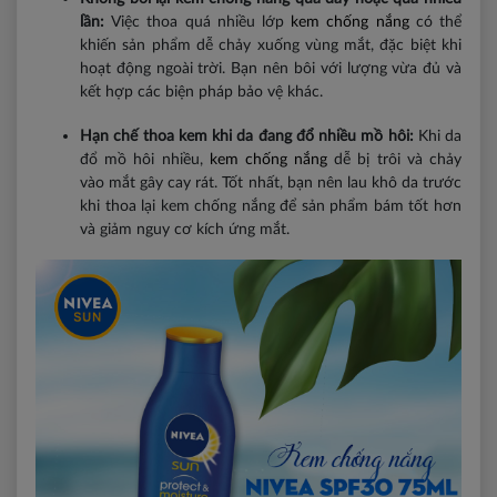
lần:
Việc thoa quá nhiều lớp
kem chống nắng
có thể
khiến sản phẩm dễ chảy xuống vùng mắt, đặc biệt khi
hoạt động ngoài trời. Bạn nên bôi với lượng vừa đủ và
kết hợp các biện pháp bảo vệ khác.
Hạn chế thoa kem khi da đang đổ nhiều mồ hôi:
Khi da
đổ mồ hôi nhiều,
kem chống nắng
dễ bị trôi và chảy
vào mắt gây cay rát. Tốt nhất, bạn nên lau khô da trước
khi thoa lại kem chống nắng để sản phẩm bám tốt hơn
và giảm nguy cơ kích ứng mắt.