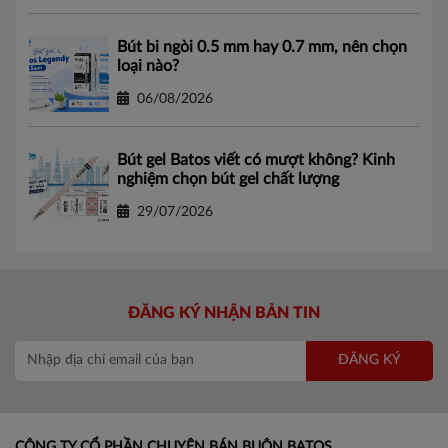
Bút bi ngòi 0.5 mm hay 0.7 mm, nên chọn
loại nào?
06/08/2026
Bút gel Batos viết có mượt không? Kinh
nghiệm chọn bút gel chất lượng
29/07/2026
ĐĂNG KÝ NHẬN BẢN TIN
ĐĂNG KÝ
CÔNG TY CỔ PHẦN CHUYÊN BÁN BUÔN BATOS