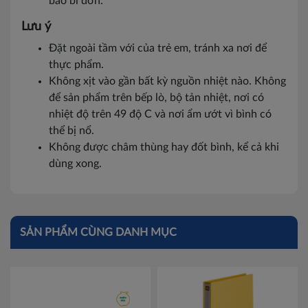
bao bì đơn.
Lưu ý
Đặt ngoài tầm với của trẻ em, tránh xa nơi để
thực phẩm.
Không xịt vào gần bất kỳ nguồn nhiệt nào. Không
để sản phẩm trên bếp lò, bộ tản nhiệt, nơi có
nhiệt độ trên 49 độ C và nơi ẩm ướt vì bình có
thể bị nổ.
Không được châm thùng hay đốt bình, kể cả khi
dùng xong.
SẢN PHẨM CÙNG DANH MỤC