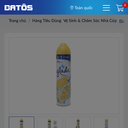
0
Toàn quốc
Trang chủ
Hàng Tiêu Dùng
Vệ Sinh & Chăm Sóc Nhà Cửa
Bình