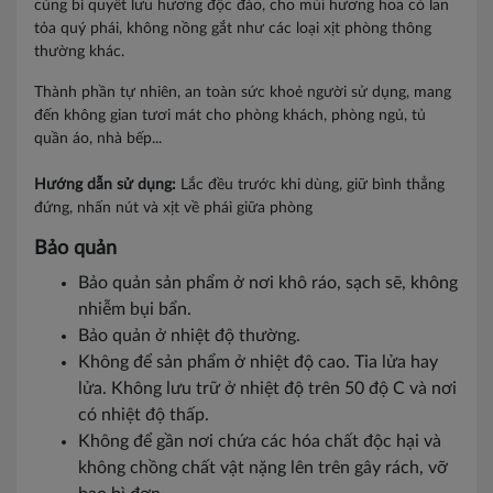
cùng bí quyết lưu hương độc đáo, cho mùi hương hoa cỏ lan
tỏa quý phái, không nồng gắt như các loại xịt phòng thông
thường khác.
Thành phần tự nhiên, an toàn sức khoẻ người sử dụng, mang
đến không gian tươi mát cho phòng khách, phòng ngủ, tủ
quần áo, nhà bếp...
Hướng dẫn sử dụng:
Lắc đều trước khi dùng, giữ bình thẳng
đứng, nhấn nút và xịt về phái giữa phòng
Bảo quản
Bảo quản sản phẩm ở nơi khô ráo, sạch sẽ, không
nhiễm bụi bẩn.
Bảo quản ở nhiệt độ thường.
Không để sản phẩm ở nhiệt độ cao. Tia lửa hay
lửa. Không lưu trữ ở nhiệt độ trên 50 độ C và nơi
có nhiệt độ thấp.
Không để gần nơi chứa các hóa chất độc hại và
không chồng chất vật nặng lên trên gây rách, vỡ