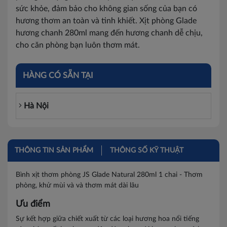
sức khỏe, đảm bảo cho không gian sống của bạn có
hương thơm an toàn và tinh khiết. Xịt phòng Glade
hương chanh 280ml mang đến hương chanh dễ chịu,
cho căn phòng bạn luôn thơm mát.
HÀNG CÓ SẴN TẠI
Hà Nội
THÔNG TIN SẢN PHẨM
THÔNG SỐ KỸ THUẬT
Bình xịt thơm phòng JS Glade Natural 280ml 1 chai - Thơm
phòng, khử mùi và và thơm mát dài lâu
Ưu điểm
Sự kết hợp giữa chiết xuất từ các loại hương hoa nổi tiếng