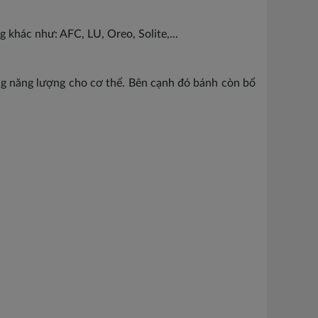
g khác như: AFC, LU, Oreo, Solite,...
ng năng lượng cho cơ thể. Bên cạnh đó bánh còn bổ