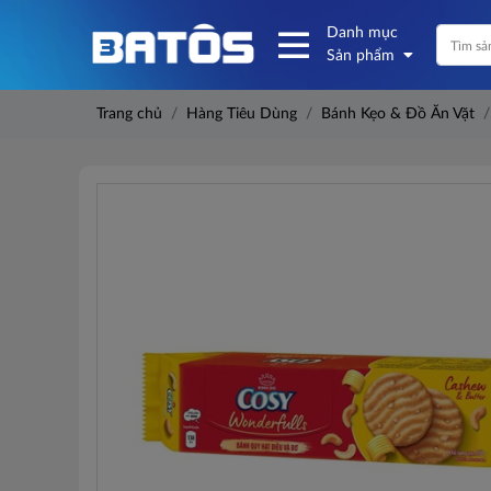
Danh mục
Sản phẩm
Trang chủ
Hàng Tiêu Dùng
Bánh Kẹo & Đồ Ăn Vặt