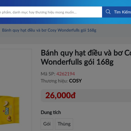
Tìm Kiếm
Bánh quy hạt điều và bơ Cosy Wonderfulls gói 168g
Bánh quy hạt điều và bơ C
Wonderfulls gói 168g
Mã SP:
4262194
Thương hiệu:
COSY
26,000đ
Dung tích
Gói
Thùng