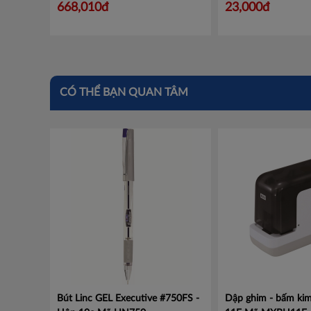
668,010đ
23,000đ
CÓ THỂ BẠN QUAN TÂM
Bút Linc GEL Executive #750FS -
Dập ghim - bấm kim