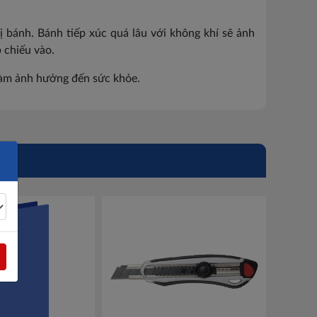
 bánh. Bánh tiếp xúc quá lâu với không khí sẽ ảnh
 chiếu vào.
làm ảnh hưởng đến sức khỏe.