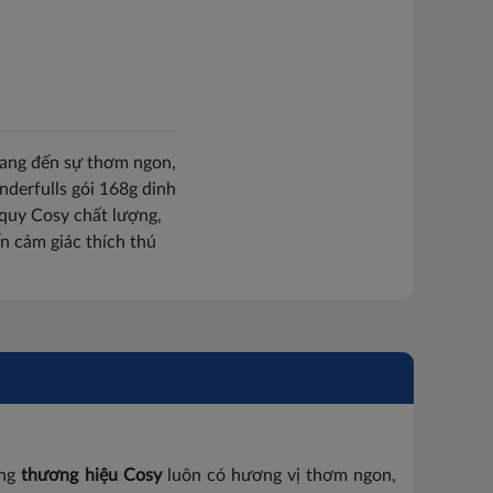
mang đến sự thơm ngon,
derfulls gói 168g dinh
 quy Cosy chất lượng,
n cảm giác thích thú
ang
thương hiệu Cosy
luôn có hương vị thơm ngon,