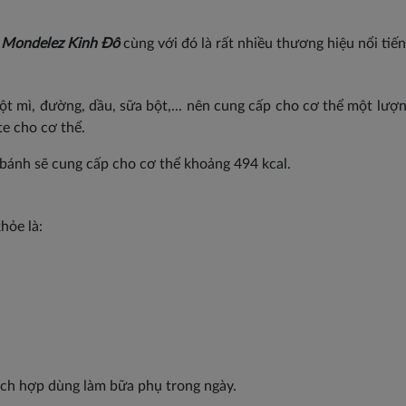
 Mondelez Kinh Đô
cùng với đó là rất nhiều thương hiệu nổi tiến
t mì, đường, dầu, sữa bột,... nên cung cấp cho cơ thể một lượ
e cho cơ thể.
 bánh sẽ cung cấp cho cơ thể khoảng 494 kcal.
hỏe là:
ích hợp dùng làm bữa phụ trong ngày.