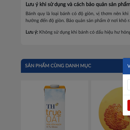
Lưu ý khi sử dụng và cách bảo quản sản phẩ
Bánh quy là loại bánh có độ giòn, vị thơm nên kh
hưởng đến độ giòn. Bảo quản sản phẩm ở nơi khô ráo
Lưu ý:
Không sử dụng khi bánh có dấu hiệu hư hỏng
SẢN PHẨM CÙNG DANH MỤC