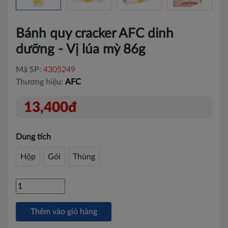
Bánh quy cracker AFC dinh
dưỡng - Vị lúa mỳ 86g
Mã SP:
4305249
Thương hiệu:
AFC
13,400đ
Dung tích
Hộp
Gói
Thùng
Thêm vào giỏ hàng