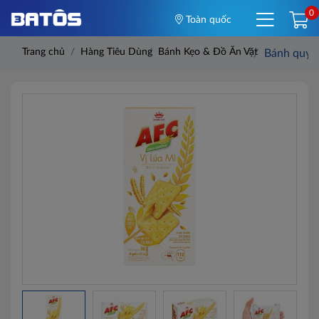
0
Toàn quốc
Trang chủ
Hàng Tiêu Dùng
Bánh Kẹo & Đồ Ăn Vặt
Bánh quy c