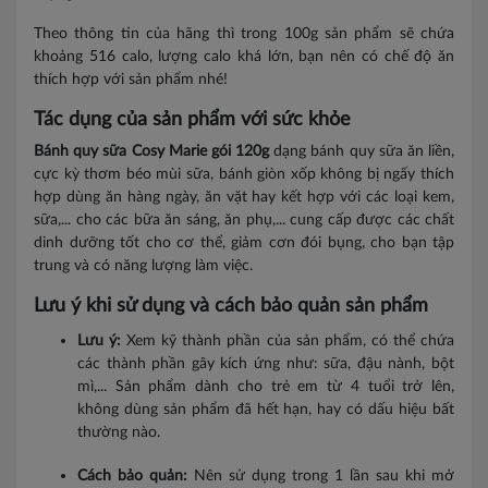
Theo thông tin của hãng thì trong 100g sản phẩm sẽ chứa
khoảng 516 calo, lượng calo khá lớn, bạn nên có chế độ ăn
thích hợp với sản phẩm nhé!
Tác dụng của sản phẩm với sức khỏe
Bánh quy sữa Cosy Marie gói 120g
dạng bánh quy sữa ăn liền,
cực kỳ thơm béo mùi sữa, bánh giòn xốp không bị ngấy thích
hợp dùng ăn hàng ngày, ăn vặt hay kết hợp với các loại kem,
sữa,... cho các bữa ăn sáng, ăn phụ,... cung cấp được các chất
dinh dưỡng tốt cho cơ thể, giảm cơn đói bụng, cho bạn tập
trung và có năng lượng làm việc.
Lưu ý khi sử dụng và cách bảo quản sản phẩm
Lưu ý:
Xem kỹ thành phần của sản phẩm, có thể chứa
các thành phần gây kích ứng như: sữa, đậu nành, bột
mì,... Sản phẩm dành cho trẻ em từ 4 tuổi trở lên,
không dùng sản phẩm đã hết hạn, hay có dấu hiệu bất
thường nào.
Cách bảo quản:
Nên sử dụng trong 1 lần sau khi mở