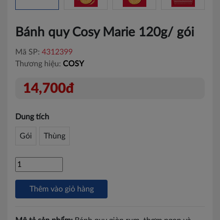
Bánh quy Cosy Marie 120g/ gói
Mã SP:
4312399
Thương hiệu:
COSY
14,700đ
Dung tích
Gói
Thùng
Thêm vào giỏ hàng