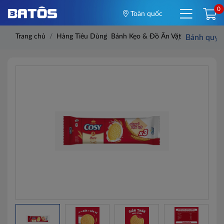
0
Toàn quốc
Trang chủ
Hàng Tiêu Dùng
Bánh Kẹo & Đồ Ăn Vặt
Bánh quy C