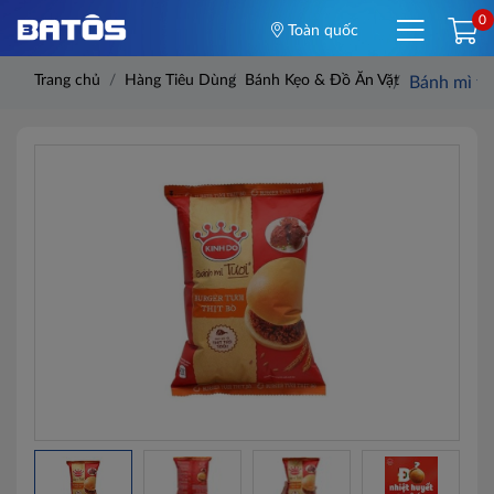
0
Toàn quốc
Trang chủ
Hàng Tiêu Dùng
Bánh Kẹo & Đồ Ăn Vặt
Bánh mì tư