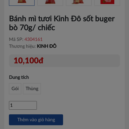
Bánh mì tươi Kinh Đô sốt buger
bò 70g/ chiếc
Mã SP:
4304161
Thương hiệu:
KINH ĐÔ
10,100đ
Dung tích
Gói
Thùng
Thêm vào giỏ hàng