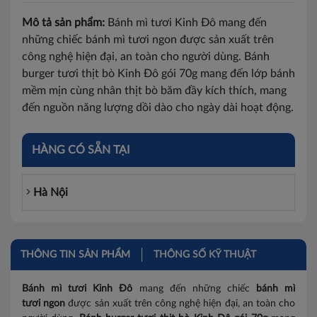
Mô tả sản phẩm:
Bánh mì tươi Kinh Đô mang đến
những chiếc bánh mì tươi ngon được sản xuất trên
công nghệ hiện đại, an toàn cho người dùng. Bánh
burger tươi thịt bò Kinh Đô gói 70g mang đến lớp bánh
mềm mịn cùng nhân thịt bò băm đầy kích thích, mang
đến nguồn năng lượng dồi dào cho ngày dài hoạt động.
HÀNG CÓ SẴN TẠI
Hà Nội
THÔNG TIN SẢN PHẨM
THÔNG SỐ KỸ THUẬT
Bánh mì tươi Kinh Đô
mang đến những chiếc
bánh mì
tươi ngon
được sản xuất trên công nghệ hiện đại, an toàn cho