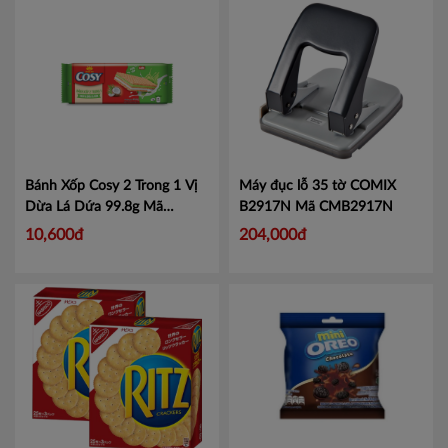
Bánh Xốp Cosy 2 Trong 1 Vị
Máy đục lỗ 35 tờ COMIX
Dừa Lá Dứa 99.8g
Mã
B2917N
Mã CMB2917N
4319790
10,600đ
204,000đ