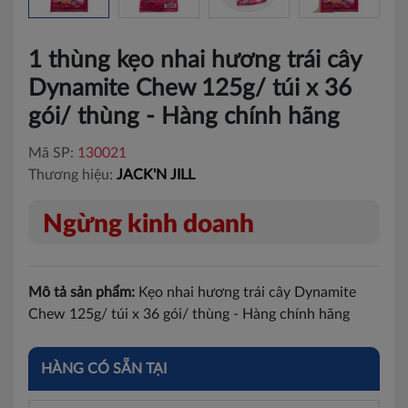
1 thùng kẹo nhai hương trái cây
Dynamite Chew 125g/ túi x 36
gói/ thùng - Hàng chính hãng
Mã SP:
130021
Thương hiệu:
JACK'N JILL
Ngừng kinh doanh
Mô tả sản phẩm:
Kẹo nhai hương trái cây Dynamite
Chew 125g/ túi x 36 gói/ thùng - Hàng chính hãng
HÀNG CÓ SẴN TẠI