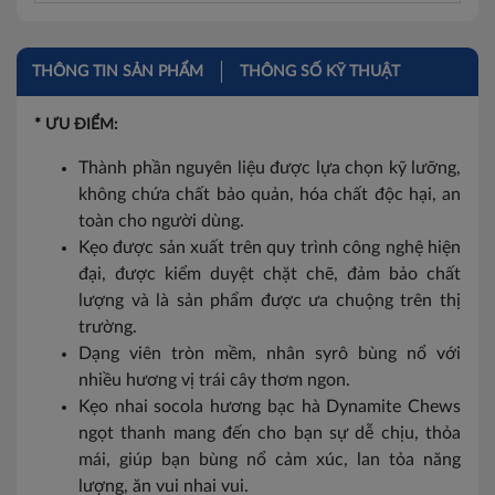
THÔNG TIN SẢN PHẨM
THÔNG SỐ KỸ THUẬT
* ƯU ĐIỂM:
Thành phần nguyên liệu được lựa chọn kỹ lưỡng,
không chứa chất bảo quản, hóa chất độc hại, an
toàn cho người dùng.
Kẹo được sản xuất trên quy trình công nghệ hiện
đại, được kiểm duyệt chặt chẽ, đảm bảo chất
lượng và là sản phẩm được ưa chuộng trên thị
trường.
Dạng viên tròn mềm, nhân syrô bùng nổ với
nhiều hương vị trái cây thơm ngon.
Kẹo nhai socola hương bạc hà Dynamite Chews
ngọt thanh mang đến cho bạn sự dễ chịu, thỏa
mái, giúp bạn bùng nổ cảm xúc, lan tỏa năng
lượng, ăn vui nhai vui.