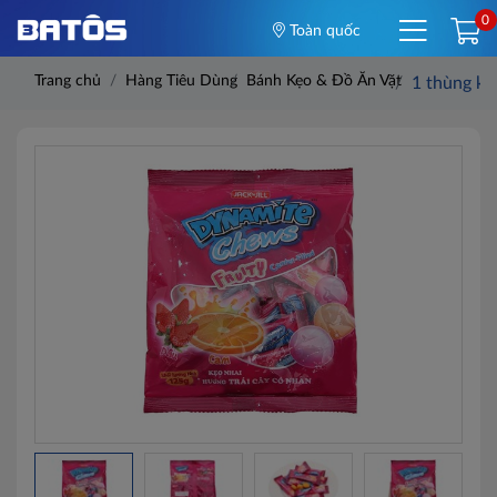
0
Toàn quốc
Trang chủ
Hàng Tiêu Dùng
Bánh Kẹo & Đồ Ăn Vặt
1 thùng kẹ