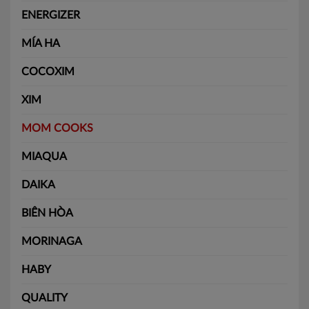
ENERGIZER
MÍA HA
COCOXIM
XIM
MOM COOKS
MIAQUA
DAIKA
BIÊN HÒA
MORINAGA
HABY
QUALITY