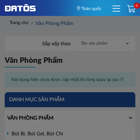
0
Toàn quốc
Trang chủ
Văn Phòng Phẩm
Sắp xếp theo
Văn Phòng Phẩm
Nội dung hiện chưa được cập nhật.Vui lòng quay lại sau !!!
DANH MỤC SẢN PHẨM
VĂN PHÒNG PHẨM
Bút Bi, Bút Gel, Bút Chì