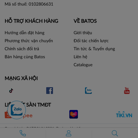
Mã số thuế: 0102806631
HỖ TRỢ KHÁCH HÀNG
VỀ BATOS
Hướng dẫn đặt hàng
Giới thiệu
Phương thức vận chuyển
Đối tác chiến lược
Chính sách đổi trả
Tin tức & Tuyển dụng
Bán hàng cùng Batos
Liên hệ
Catalogue
MẠNG XÃ HỘI
LIÊN KẾT SÀN TMĐT
Copyright by BATOS.VN 2021. Designed by Vicogroup.vn