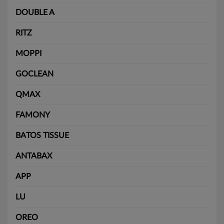
DOUBLE A
RITZ
MOPPI
GOCLEAN
QMAX
FAMONY
BATOS TISSUE
ANTABAX
APP
LU
OREO