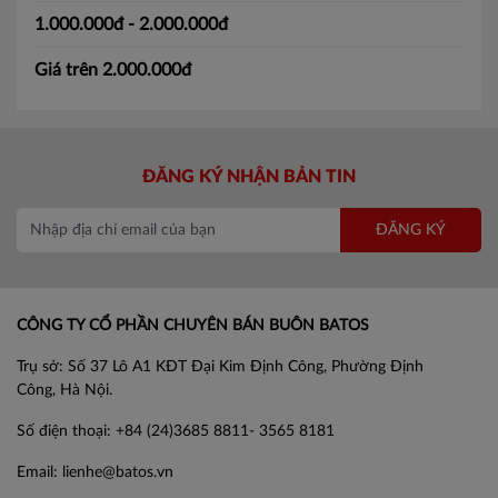
1.000.000đ - 2.000.000đ
Giá trên 2.000.000đ
ĐĂNG KÝ NHẬN BẢN TIN
ĐĂNG KÝ
CÔNG TY CỔ PHẦN CHUYÊN BÁN BUÔN BATOS
Trụ sở: Số 37 Lô A1 KĐT Đại Kim Định Công, Phường Định
Công, Hà Nội.
Số điện thoại: +84 (24)3685 8811- 3565 8181
Email: lienhe@batos.vn