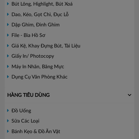
Bút Lông, Highlight, Bút Xoá
Dao, Kéo, Gọt Chì, Đục Lỗ
Dập Ghim, Đinh Ghim
File - Bìa Hồ Sơ
Giá Kệ, Khay Đựng Bút, Tài Liệu
Giấy In/ Photocopy
Máy In Nhãn, Băng Mực
Dụng Cụ Văn Phòng Khác
HÀNG TIÊU DÙNG
Đồ Uống
Sữa Các Loại
Bánh Kẹo & Đồ Ăn Vặt