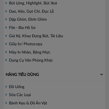
Bút Lông, Highlight, Bút Xoá
Dao, Kéo, Gọt Chì, Đục Lỗ
Dập Ghim, Đinh Ghim
File - Bìa Hồ Sơ
Giá Kệ, Khay Đựng Bút, Tài Liệu
Giấy In/ Photocopy
Máy In Nhãn, Băng Mực
Dụng Cụ Văn Phòng Khác
HÀNG TIÊU DÙNG
Đồ Uống
Sữa Các Loại
Bánh Kẹo & Đồ Ăn Vặt