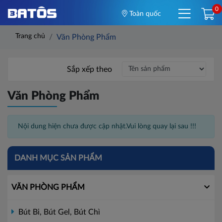
0
Toàn quốc
Trang chủ
Văn Phòng Phẩm
Sắp xếp theo
Văn Phòng Phẩm
Nội dung hiện chưa được cập nhật.Vui lòng quay lại sau !!!
DANH MỤC SẢN PHẨM
VĂN PHÒNG PHẨM
Bút Bi, Bút Gel, Bút Chì