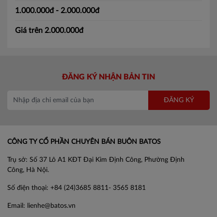
1.000.000đ - 2.000.000đ
Giá trên 2.000.000đ
ĐĂNG KÝ NHẬN BẢN TIN
ĐĂNG KÝ
CÔNG TY CỔ PHẦN CHUYÊN BÁN BUÔN BATOS
Trụ sở: Số 37 Lô A1 KĐT Đại Kim Định Công, Phường Định
Công, Hà Nội.
Số điện thoại: +84 (24)3685 8811- 3565 8181
Email: lienhe@batos.vn