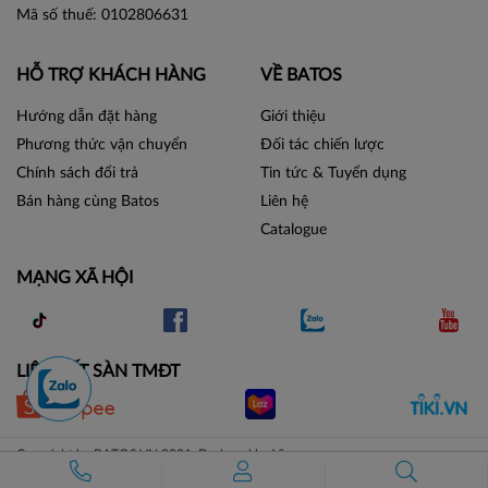
Mã số thuế: 0102806631
HỖ TRỢ KHÁCH HÀNG
VỀ BATOS
Hướng dẫn đặt hàng
Giới thiệu
Phương thức vận chuyển
Đối tác chiến lược
Chính sách đổi trả
Tin tức & Tuyển dụng
Bán hàng cùng Batos
Liên hệ
Catalogue
MẠNG XÃ HỘI
LIÊN KẾT SÀN TMĐT
Copyright by BATOS.VN 2021. Designed by Vicogroup.vn