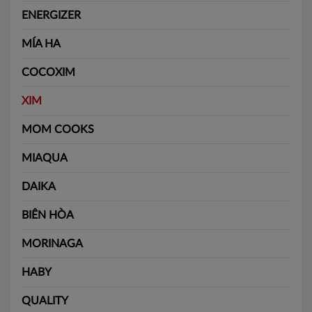
ENERGIZER
MÍA HA
COCOXIM
XIM
MOM COOKS
MIAQUA
DAIKA
BIÊN HÒA
MORINAGA
HABY
QUALITY