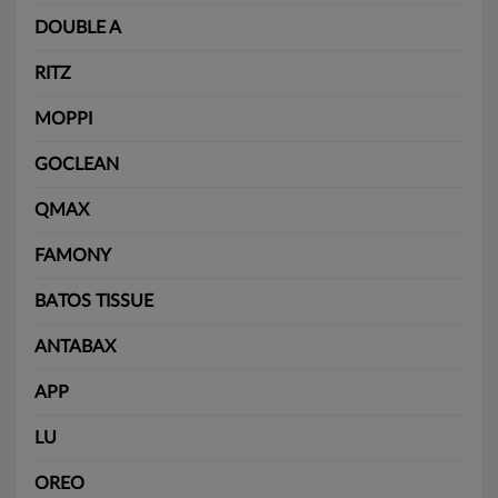
DOUBLE A
RITZ
MOPPI
GOCLEAN
QMAX
FAMONY
BATOS TISSUE
ANTABAX
APP
LU
OREO