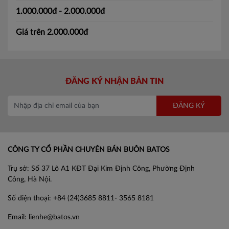
1.000.000đ - 2.000.000đ
Giá trên 2.000.000đ
ĐĂNG KÝ NHẬN BẢN TIN
ĐĂNG KÝ
CÔNG TY CỔ PHẦN CHUYÊN BÁN BUÔN BATOS
Trụ sở: Số 37 Lô A1 KĐT Đại Kim Định Công, Phường Định
Công, Hà Nội.
Số điện thoại: +84 (24)3685 8811- 3565 8181
Email: lienhe@batos.vn