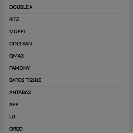
DOUBLE A
RITZ
MOPPI
GOCLEAN
QMAX
FAMONY
BATOS TISSUE
ANTABAX
APP
LU
OREO