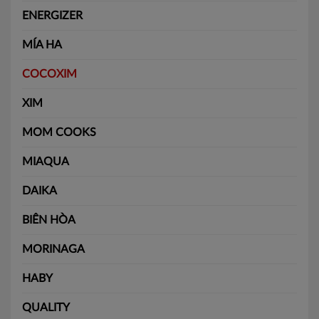
ENERGIZER
MÍA HA
COCOXIM
XIM
MOM COOKS
MIAQUA
DAIKA
BIÊN HÒA
MORINAGA
HABY
QUALITY