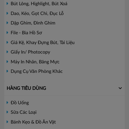
Bút Lông, Highlight, Bút Xoá
Dao, Kéo, Gọt Chì, Đục Lỗ
Dập Ghim, Đinh Ghim
File - Bìa Hồ Sơ
Giá Kệ, Khay Đựng Bút, Tài Liệu
Giấy In/ Photocopy
Máy In Nhãn, Băng Mực
Dụng Cụ Văn Phòng Khác
HÀNG TIÊU DÙNG
Đồ Uống
Sữa Các Loại
Bánh Kẹo & Đồ Ăn Vặt