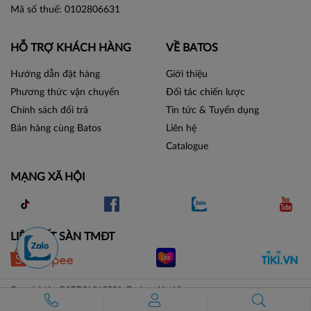
Mã số thuế: 0102806631
HỖ TRỢ KHÁCH HÀNG
VỀ BATOS
Hướng dẫn đặt hàng
Giới thiệu
Phương thức vận chuyển
Đối tác chiến lược
Chính sách đổi trả
Tin tức & Tuyển dụng
Bán hàng cùng Batos
Liên hệ
Catalogue
MẠNG XÃ HỘI
LIÊN KẾT SÀN TMĐT
Copyright by BATOS.VN 2021. Designed by Vicogroup.vn