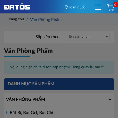
0
Toàn quốc
Trang chủ
Văn Phòng Phẩm
Sắp xếp theo
Văn Phòng Phẩm
Nội dung hiện chưa được cập nhật.Vui lòng quay lại sau !!!
DANH MỤC SẢN PHẨM
VĂN PHÒNG PHẨM
Bút Bi, Bút Gel, Bút Chì