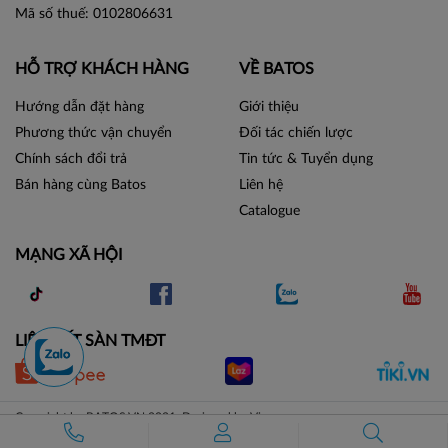
Mã số thuế: 0102806631
HỖ TRỢ KHÁCH HÀNG
VỀ BATOS
Hướng dẫn đặt hàng
Giới thiệu
Phương thức vận chuyển
Đối tác chiến lược
Chính sách đổi trả
Tin tức & Tuyển dụng
Bán hàng cùng Batos
Liên hệ
Catalogue
MẠNG XÃ HỘI
LIÊN KẾT SÀN TMĐT
Copyright by BATOS.VN 2021. Designed by Vicogroup.vn