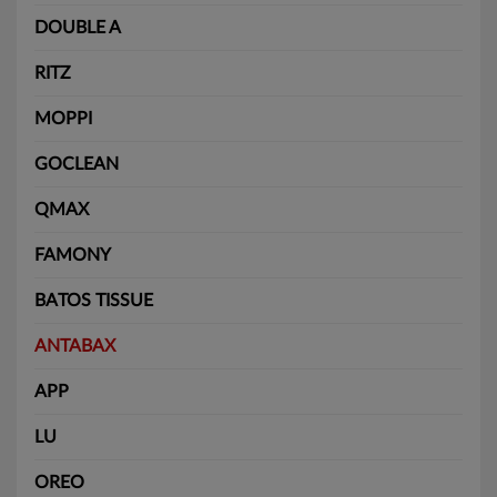
DOUBLE A
RITZ
MOPPI
GOCLEAN
QMAX
FAMONY
BATOS TISSUE
ANTABAX
APP
LU
OREO