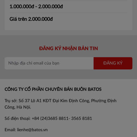
1.000.000đ - 2.000.000đ
Giá trên 2.000.000đ
ĐĂNG KÝ NHẬN BẢN TIN
ĐĂNG KÝ
CÔNG TY CỔ PHẦN CHUYÊN BÁN BUÔN BATOS
Trụ sở: Số 37 Lô A1 KĐT Đại Kim Định Công, Phường Định
Công, Hà Nội.
Số điện thoại: +84 (24)3685 8811- 3565 8181
Email: lienhe@batos.vn