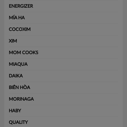
ENERGIZER
MÍA HA
COCOXIM
XIM
MOM COOKS
MIAQUA
DAIKA
BIÊN HÒA
MORINAGA
HABY
QUALITY