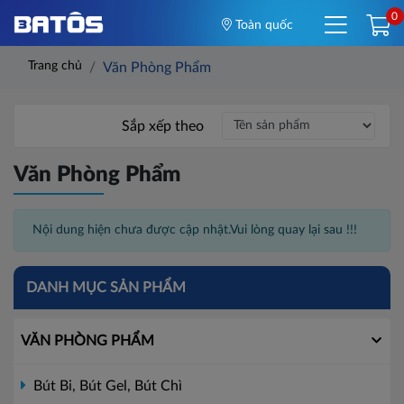
0
Toàn quốc
Trang chủ
Văn Phòng Phẩm
Sắp xếp theo
Văn Phòng Phẩm
Nội dung hiện chưa được cập nhật.Vui lòng quay lại sau !!!
DANH MỤC SẢN PHẨM
VĂN PHÒNG PHẨM
Bút Bi, Bút Gel, Bút Chì