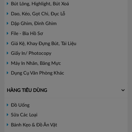
Bút Lông, Highlight, Bút Xoá
Dao, Kéo, Gọt Chì, Đục Lỗ
Dập Ghim, Đinh Ghim
File - Bìa Hồ Sơ
Giá Kệ, Khay Đựng Bút, Tài Liệu
Giấy In/ Photocopy
Máy In Nhãn, Băng Mực
Dụng Cụ Văn Phòng Khác
HÀNG TIÊU DÙNG
Đồ Uống
Sữa Các Loại
Bánh Kẹo & Đồ Ăn Vặt