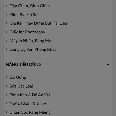
Dập Ghim, Đinh Ghim
File - Bìa Hồ Sơ
Giá Kệ, Khay Đựng Bút, Tài Liệu
Giấy In/ Photocopy
Máy In Nhãn, Băng Mực
Dụng Cụ Văn Phòng Khác
HÀNG TIÊU DÙNG
Đồ Uống
Sữa Các Loại
Bánh Kẹo & Đồ Ăn Vặt
Nước Chấm & Gia Vị
Chăm Sóc Răng Miệng