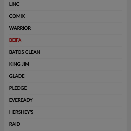
LINC
COMIX
WARRIOR
BEIFA
BATOS CLEAN
KING JIM
GLADE
PLEDGE
EVEREADY
HERSHEY'S
RAID