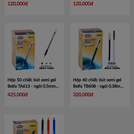
GP801
GP805
120,000đ
120,000đ
Hộp 50 chiếc bút semi gel
Hộp 40 chiếc bút semi gel
Beifa TA613 - ngòi 0.5mm
Beifa TB608 - ngòi 0.38mm
Mã TA613
Mã TB608
425,000đ
320,000đ