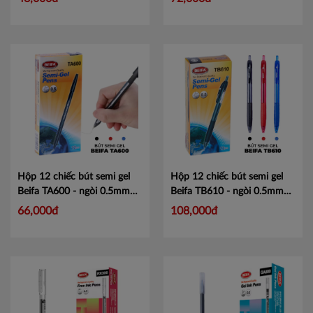
Hộp 12 chiếc bút semi gel
Hộp 12 chiếc bút semi gel
Beifa TA600 - ngòi 0.5mm
Beifa TB610 - ngòi 0.5mm
Mã TA600
Mã TB610
66,000đ
108,000đ