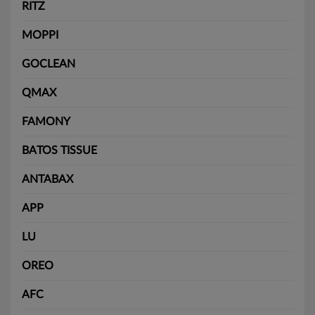
RITZ
MOPPI
GOCLEAN
QMAX
FAMONY
BATOS TISSUE
ANTABAX
APP
LU
OREO
AFC