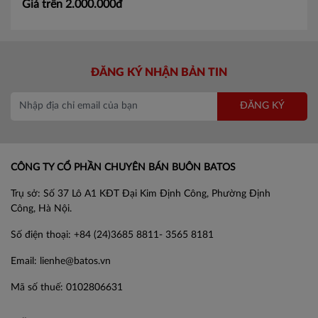
Giá trên 2.000.000đ
ĐĂNG KÝ NHẬN BẢN TIN
ĐĂNG KÝ
CÔNG TY CỔ PHẦN CHUYÊN BÁN BUÔN BATOS
Trụ sở: Số 37 Lô A1 KĐT Đại Kim Định Công, Phường Định
Công, Hà Nội.
Số điện thoại: +84 (24)3685 8811- 3565 8181
Email: lienhe@batos.vn
Mã số thuế: 0102806631