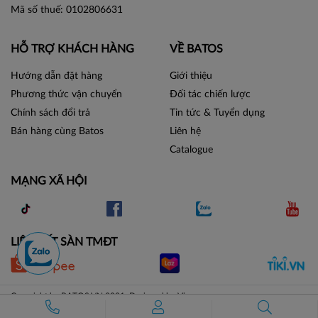
Mã số thuế: 0102806631
HỖ TRỢ KHÁCH HÀNG
VỀ BATOS
Hướng dẫn đặt hàng
Giới thiệu
Phương thức vận chuyển
Đối tác chiến lược
Chính sách đổi trả
Tin tức & Tuyển dụng
Bán hàng cùng Batos
Liên hệ
Catalogue
MẠNG XÃ HỘI
LIÊN KẾT SÀN TMĐT
Copyright by BATOS.VN 2021. Designed by Vicogroup.vn