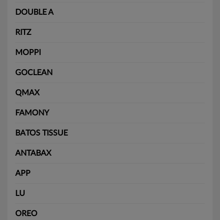
DOUBLE A
RITZ
MOPPI
GOCLEAN
QMAX
FAMONY
BATOS TISSUE
ANTABAX
APP
LU
OREO