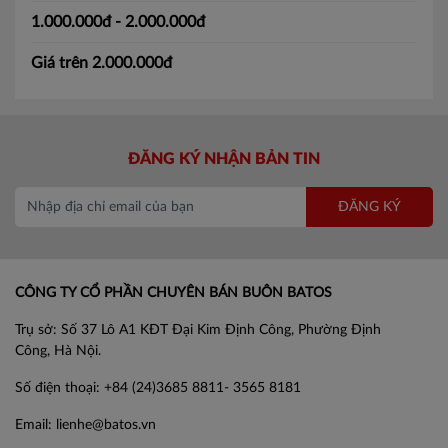
1.000.000đ - 2.000.000đ
Giá trên 2.000.000đ
ĐĂNG KÝ NHẬN BẢN TIN
ĐĂNG KÝ
CÔNG TY CỔ PHẦN CHUYÊN BÁN BUÔN BATOS
Trụ sở: Số 37 Lô A1 KĐT Đại Kim Định Công, Phường Định
Công, Hà Nội.
Số điện thoại: +84 (24)3685 8811- 3565 8181
Email: lienhe@batos.vn