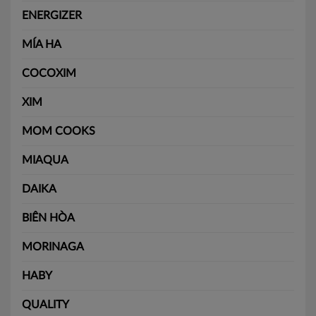
ENERGIZER
MÍA HA
COCOXIM
XIM
MOM COOKS
MIAQUA
DAIKA
BIÊN HÒA
MORINAGA
HABY
QUALITY