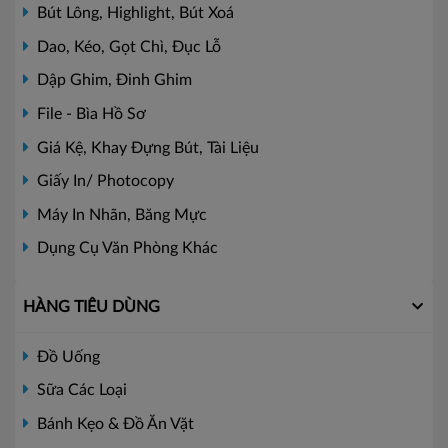
Bút Lông, Highlight, Bút Xoá
Dao, Kéo, Gọt Chì, Đục Lỗ
Dập Ghim, Đinh Ghim
File - Bìa Hồ Sơ
Giá Kệ, Khay Đựng Bút, Tài Liệu
Giấy In/ Photocopy
Máy In Nhãn, Băng Mực
Dụng Cụ Văn Phòng Khác
HÀNG TIÊU DÙNG
Đồ Uống
Sữa Các Loại
Bánh Kẹo & Đồ Ăn Vặt