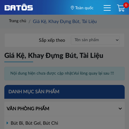
0
Toàn quốc
Trang chủ
Giá Kệ, Khay Đựng Bút, Tài Liệu
Sắp xếp theo
Giá Kệ, Khay Đựng Bút, Tài Liệu
Nội dung hiện chưa được cập nhật.Vui lòng quay lại sau !!!
DANH MỤC SẢN PHẨM
VĂN PHÒNG PHẨM
Bút Bi, Bút Gel, Bút Chì